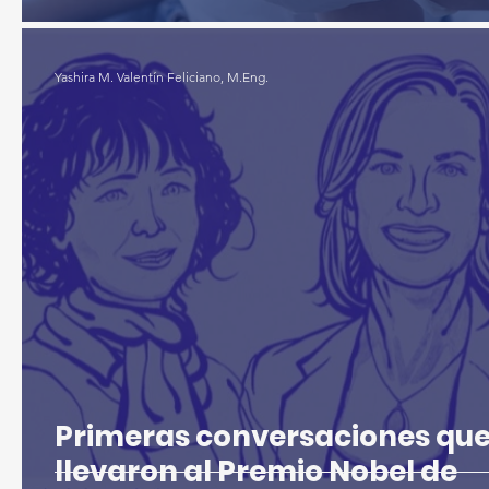
Yashira M. Valentín Feliciano, M.Eng.
Primeras conversaciones qu
llevaron al Premio Nobel de