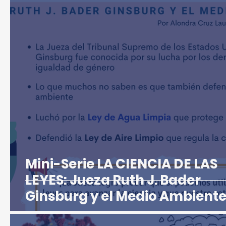
Mini-Serie LA CIENCIA DE LAS
LEYES: Jueza Ruth J. Bader
Ginsburg y el Medio Ambient