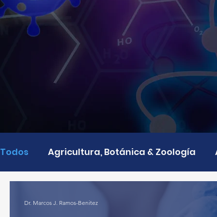
Todos
Agricultura, Botánica & Zoología
Computadoras y Tecnología
Ingeniería
Dr. Marcos J. Ramos-Benitez