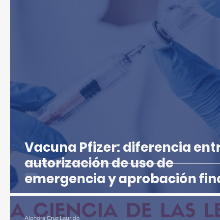
Microbiología & Inmunología
Oceanogra
Química & Farmacología
Vacuna Pfizer: diferencia ent
autorización de uso de
emergencia y aprobación fin
Alondra Cruz Laurido