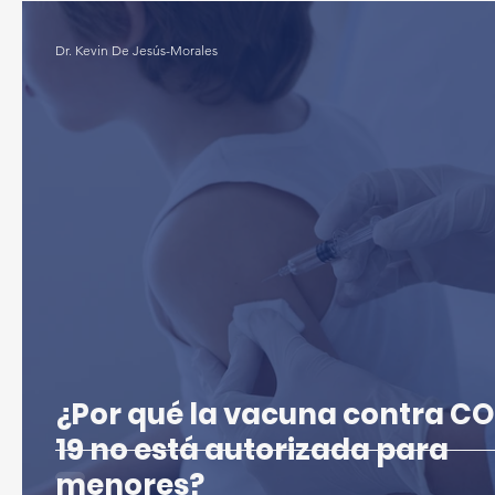
Dr. Kevin De Jesús-Morales
¿Por qué la vacuna contra C
19 no está autorizada para
menores?