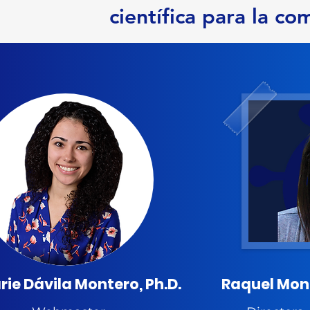
científica para la c
ie Dávila Montero, Ph.D.
Raquel Mont