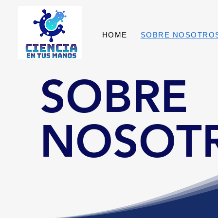
HOME
SOBRE NOSOTRO
SOBRE
NOSOT