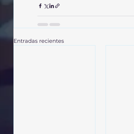
Entradas recientes