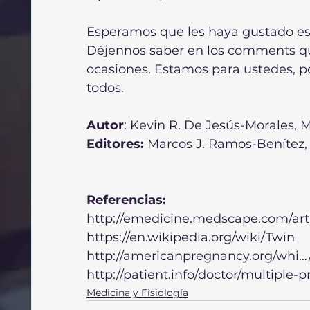
Esperamos que les haya gustado esta 
Déjennos saber en los comments que
ocasiones. Estamos para ustedes, p
todos.
Autor
: Kevin R. De Jesús-Morales, 
Editores:
 Marcos J. Ramos-Benítez
Referencias:
http://emedicine.medscape.com/art
https://en.wikipedia.org/wiki/Twin
http://americanpregnancy.org/whi…/
http://patient.info/doctor/multiple-
Medicina y Fisiología