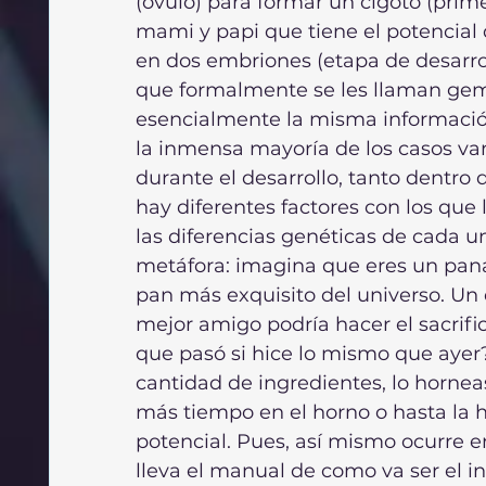
(óvulo) para formar un cigoto (prim
mami y papi que tiene el potencial d
en dos embriones (etapa de desarrol
que formalmente se les llaman gem
esencialmente la misma información
la inmensa mayoría de los casos va
durante el desarrollo, tanto dentro
hay diferentes factores con los que 
las diferencias genéticas de cada un
metáfora: imagina que eres un panad
pan más exquisito del universo. Un d
mejor amigo podría hacer el sacrifi
que pasó si hice lo mismo que ayer?
cantidad de ingredientes, lo hornea
más tiempo en el horno o hasta la 
potencial. Pues, así mismo ocurre en 
lleva el manual de como va ser el ind