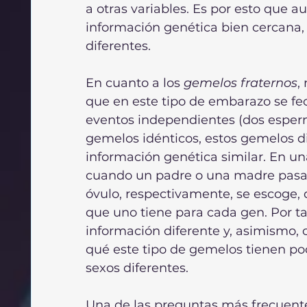
a otras variables. Es por esto que
información genética bien cercana, 
diferentes.
En cuanto a los 
gemelos fraternos
,
que en este tipo de embarazo se fe
eventos independientes (dos esperma
gemelos idénticos, estos gemelos d
información genética similar. En una
cuando un padre o una madre pasa 
óvulo, respectivamente, se escoge, 
que uno tiene para cada gen. Por t
información diferente y, asimismo, 
qué este tipo de gemelos tienen poc
sexos diferentes.
Una de las preguntas más frecuente