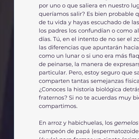
por uno o que saliera en nuestro lu
queríamos salir? Es bien probable 
de tu vida y hayas escuchado de la
los padres los confundían o como al
días. Tú, en el intento de no ser el 
las diferencias que apuntarán hacia c
como un lunar o si uno era más flaq
de peinarse, la manera de expresars
particular. Pero, estoy seguro que 
comparten tantas semejanzas física
¿Conoces la historia biológica detr
fraternos? Si no te acuerdas muy bie
compartimos.
En arroz y habichuelas, los 
gemelos 
campeón de papá (espermatozoide)