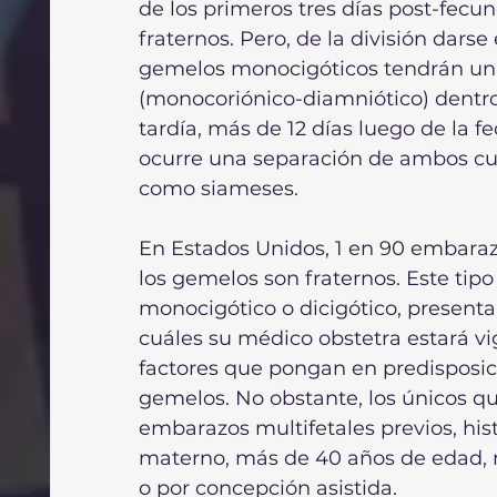
de los primeros tres días post-fecu
fraternos. Pero, de la división darse
gemelos monocigóticos tendrán una
(monocoriónico-diamniótico) dentro 
tardía, más de 12 días luego de la 
ocurre una separación de ambos cue
como siameses.
En Estados Unidos, 1 en 90 embaraz
los gemelos son fraternos. Este tipo
monocigótico o dicigótico, presenta
cuáles su médico obstetra estará v
factores que pongan en predisposic
gemelos. No obstante, los únicos qu
embarazos multifetales previos, hist
materno, más de 40 años de edad, m
o por concepción asistida.