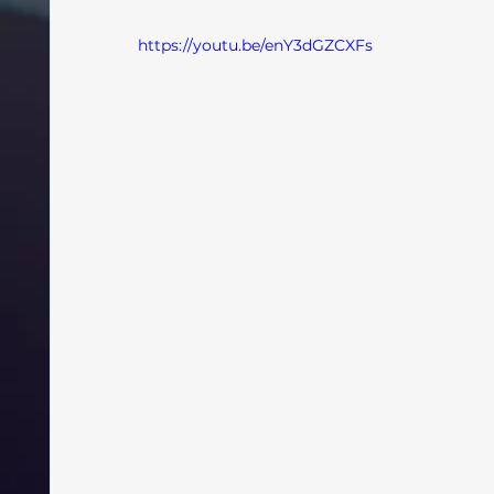
https://youtu.be/enY3dGZCXFs