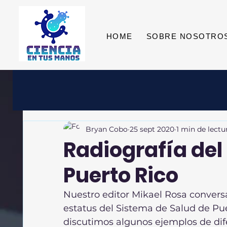
HOME
SOBRE NOSOTRO
Bryan Cobo
25 sept 2020
1 min de lectu
Radiografía del
Puerto Rico
Nuestro editor Mikael Rosa conversa
estatus del Sistema de Salud de Pu
discutimos algunos ejemplos de dif