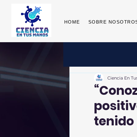
HOME
SOBRE NOSOTRO
Ciencia En T
“Conoz
positi
tenido