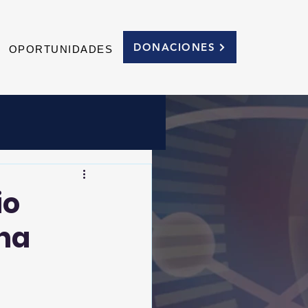
DONACIONES
OPORTUNIDADES
io
 ha