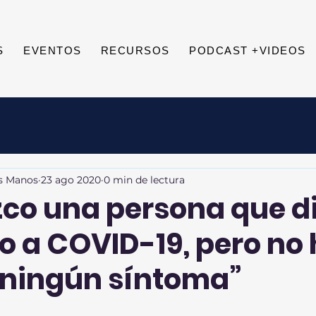
S
EVENTOS
RECURSOS
PODCAST +VIDEOS
us Manos
23 ago 2020
0 min de lectura
co una persona que d
vo a COVID-19, pero no
 ningún síntoma”